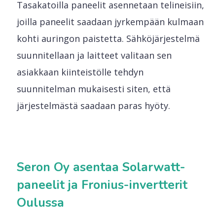
Tasakatoilla paneelit asennetaan telineisiin,
joilla paneelit saadaan jyrkempään kulmaan
kohti auringon paistetta. Sähköjärjestelmä
suunnitellaan ja laitteet valitaan sen
asiakkaan kiinteistölle tehdyn
suunnitelman mukaisesti siten, että
järjestelmästä saadaan paras hyöty.
Seron Oy asentaa Solarwatt-
paneelit ja Fronius-invertterit
Oulussa