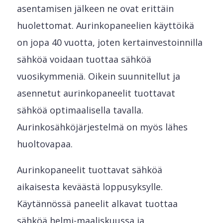
asentamisen jälkeen ne ovat erittäin
huolettomat. Aurinkopaneelien käyttöikä
on jopa 40 vuotta, joten kertainvestoinnilla
sähköä voidaan tuottaa sähköä
vuosikymmeniä. Oikein suunnitellut ja
asennetut aurinkopaneelit tuottavat
sähköä optimaalisella tavalla.
Aurinkosähköjärjestelmä on myös lähes
huoltovapaa.
Aurinkopaneelit tuottavat sähköä
aikaisesta keväästä loppusyksylle.
Käytännössä paneelit alkavat tuottaa
sähköä helmi-maaliskuussa ja