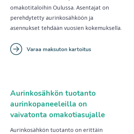
omakotitaloihin Oulussa. Asentajat on
perehdytetty aurinkosähköön ja
asennukset tehdään vuosien kokemuksella.
Varaa maksuton kartoitus
Aurinkosähkön tuotanto
aurinkopaneeleilla on
vaivatonta omakotiasujalle
Aurinkosähkön tuotanto on erittäin