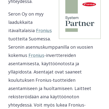
yhteydessä.
Seron Oy on myy
laadukkaita
itävaltalaisia
Fronius
tuotteita Suomessa
.
Seronin asennuskumppanilla on vuosien
kokemus
Fronius
-inverttereiden
asentamisesta, käyttöönotosta ja
ylläpidosta. Asentajat ovat saaneet
koulutuksen Fronius-tuotteiden
asentamiseen ja huoltamiseen. Laitteet
rekisteröidään aina käyttöönoton
yhteydessä. Voit myös lukea Fronius-