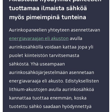
tuottamaa ilmaista sähköä
myös pimeimpinä tunteina
Aurinkopaneelien yhteyteen asennettavan
energiavaraajan eli akuston
avulla
aurinkosähköllä voidaan kattaa jopa yli
puolet kiinteistön tarvitsemasta
sähköstä. Yhä useampaan
aurinkosähköjärjestelmään asennetaan
energiavaraaja eli akusto. Edistyksellisten
lithium-akustojen avulla aurinkosähköä
kannattaa tuottaa enemmän, koska
tuotettu sähkö saadaan hyödynnettyä