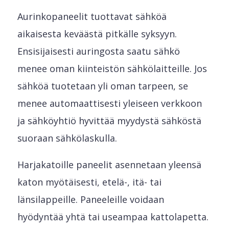
Aurinkopaneelit tuottavat sähköä
aikaisesta keväästä pitkälle syksyyn.
Ensisijaisesti auringosta saatu sähkö
menee oman kiinteistön sähkölaitteille. Jos
sähköä tuotetaan yli oman tarpeen, se
menee automaattisesti yleiseen verkkoon
ja sähköyhtiö hyvittää myydystä sähköstä
suoraan sähkölaskulla.
Harjakatoille paneelit asennetaan yleensä
katon myötäisesti, etelä-, itä- tai
länsilappeille. Paneeleille voidaan
hyödyntää yhtä tai useampaa kattolapetta.