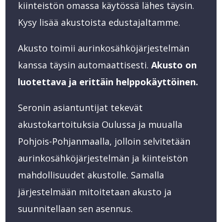
kiinteistön omassa käytössä lähes täysin.
Kysy lisää akustoista edustajaltamme.
Akusto toimii aurinkosähköjärjestelmän
kanssa täysin automaattisesti.
Akusto on
luotettava ja erittäin helppokäyttöinen.
Seronin asiantuntijat tekevät
akustokartoituksia Oulussa ja muualla
Pohjois-Pohjanmaalla, jolloin selvitetään
aurinkosähköjärjestelmän ja kiinteistön
mahdollisuudet akustolle. Samalla
järjestelmään mitoitetaan akusto ja
suunnitellaan sen asennus.