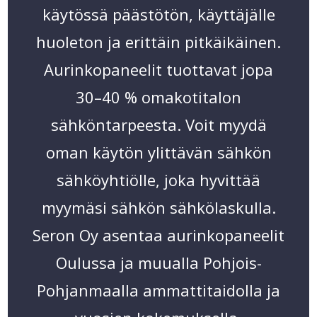
käytössä päästötön, käyttäjälle
huoleton ja erittäin pitkäikäinen.
Aurinkopaneelit tuottavat jopa
30–40 % omakotitalon
sähköntarpeesta. Voit myydä
oman käytön ylittävän sähkön
sähköyhtiölle, joka hyvittää
myymäsi sähkön sähkölaskulla.
Seron Oy asentaa aurinkopaneelit
Oulussa ja muualla Pohjois-
Pohjanmaalla ammattitaidolla ja