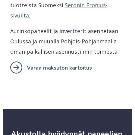
tuotteista Suomeksi
Seronin Fronius-
sivuilta
.
Aurinkopaneelit ja invertterit asennetaan
Oulussa ja muualla Pohjois-Pohjanmaalla
oman paikallisen asennustiimin toimesta.
Varaa maksuton kartoitus
Akustolla hyödynnät paneelien