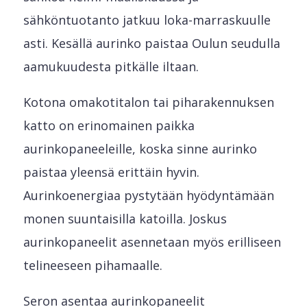
sähköntuotanto jatkuu loka-marraskuulle
asti. Kesällä aurinko paistaa Oulun seudulla
aamukuudesta pitkälle iltaan.
Kotona omakotitalon tai piharakennuksen
katto on erinomainen paikka
aurinkopaneeleille, koska sinne aurinko
paistaa yleensä erittäin hyvin.
Aurinkoenergiaa pystytään hyödyntämään
monen suuntaisilla katoilla. Joskus
aurinkopaneelit asennetaan myös erilliseen
telineeseen pihamaalle.
Seron asentaa aurinkopaneelit