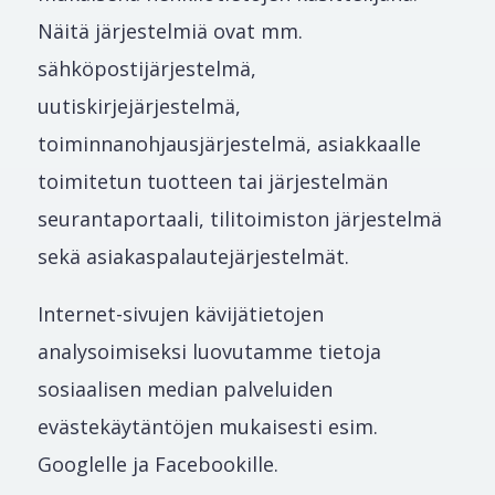
Näitä järjestelmiä ovat mm.
sähköpostijärjestelmä,
uutiskirjejärjestelmä,
toiminnanohjausjärjestelmä, asiakkaalle
toimitetun tuotteen tai järjestelmän
seurantaportaali, tilitoimiston järjestelmä
sekä asiakaspalautejärjestelmät.
Internet-sivujen kävijätietojen
analysoimiseksi luovutamme tietoja
sosiaalisen median palveluiden
evästekäytäntöjen mukaisesti esim.
Googlelle ja Facebookille.