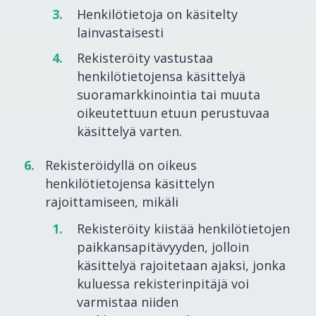
Henkilötietoja on käsitelty
lainvastaisesti
Rekisteröity vastustaa
henkilötietojensa käsittelyä
suoramarkkinointia tai muuta
oikeutettuun etuun perustuvaa
käsittelyä varten.
Rekisteröidyllä on oikeus
henkilötietojensa käsittelyn
rajoittamiseen, mikäli
Rekisteröity kiistää henkilötietojen
paikkansapitävyyden, jolloin
käsittelyä rajoitetaan ajaksi, jonka
kuluessa rekisterinpitäjä voi
varmistaa niiden