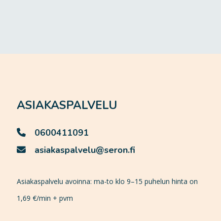
ASIAKASPALVELU
0600411091
asiakaspalvelu@seron.fi
Asiakaspalvelu avoinna: ma-to klo 9–15 puhelun hinta on
1,69 €/min + pvm