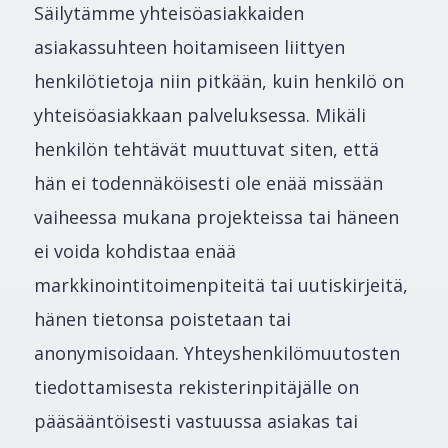
Säilytämme yhteisöasiakkaiden
asiakassuhteen hoitamiseen liittyen
henkilötietoja niin pitkään, kuin henkilö on
yhteisöasiakkaan palveluksessa. Mikäli
henkilön tehtävät muuttuvat siten, että
hän ei todennäköisesti ole enää missään
vaiheessa mukana projekteissa tai häneen
ei voida kohdistaa enää
markkinointitoimenpiteitä tai uutiskirjeitä,
hänen tietonsa poistetaan tai
anonymisoidaan. Yhteyshenkilömuutosten
tiedottamisesta rekisterinpitäjälle on
pääsääntöisesti vastuussa asiakas tai