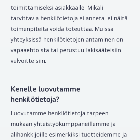
toimittamiseksi asiakkaalle. Mikäli
tarvittavia henkilötietoja ei anneta, ei näitä
toimenpiteitä voida toteuttaa. Muissa
yhteyksissä henkilötietojen antaminen on
vapaaehtoista tai perustuu lakisääteisiin
velvoitteisiin.
Kenelle luovutamme
henkilötietoja?
Luovutamme henkilötietoja tarpeen
mukaan yhteistyökumppaneillemme ja
alihankkijoille esimerkiksi tuotteidemme ja