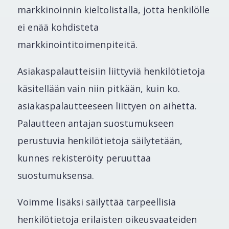
markkinoinnin kieltolistalla, jotta henkilölle
ei enää kohdisteta
markkinointitoimenpiteitä.
Asiakaspalautteisiin liittyviä henkilötietoja
käsitellään vain niin pitkään, kuin ko.
asiakaspalautteeseen liittyen on aihetta.
Palautteen antajan suostumukseen
perustuvia henkilötietoja säilytetään,
kunnes rekisteröity peruuttaa
suostumuksensa.
Voimme lisäksi säilyttää tarpeellisia
henkilötietoja erilaisten oikeusvaateiden