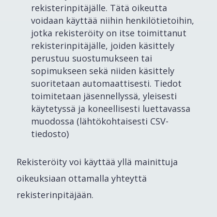
rekisterinpitäjälle. Tätä oikeutta
voidaan käyttää niihin henkilötietoihin,
jotka rekisteröity on itse toimittanut
rekisterinpitäjälle, joiden käsittely
perustuu suostumukseen tai
sopimukseen sekä niiden käsittely
suoritetaan automaattisesti. Tiedot
toimitetaan jäsennellyssä, yleisesti
käytetyssä ja koneellisesti luettavassa
muodossa (lähtökohtaisesti CSV-
tiedosto)
Rekisteröity voi käyttää yllä mainittuja
oikeuksiaan ottamalla yhteyttä
rekisterinpitäjään.