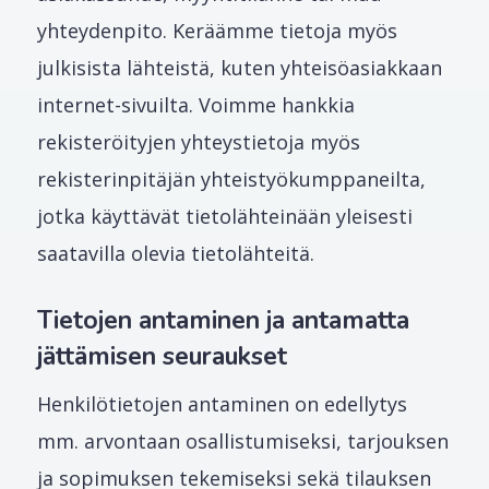
yhteydenpito. Keräämme tietoja myös
julkisista lähteistä, kuten yhteisöasiakkaan
internet-sivuilta. Voimme hankkia
rekisteröityjen yhteystietoja myös
rekisterinpitäjän yhteistyökumppaneilta,
jotka käyttävät tietolähteinään yleisesti
saatavilla olevia tietolähteitä.
Tietojen antaminen ja antamatta
jättämisen seuraukset
Henkilötietojen antaminen on edellytys
mm. arvontaan osallistumiseksi, tarjouksen
ja sopimuksen tekemiseksi sekä tilauksen