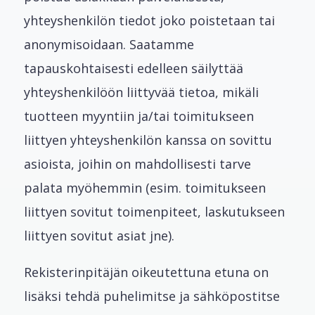
yhteyshenkilön tiedot joko poistetaan tai
anonymisoidaan. Saatamme
tapauskohtaisesti edelleen säilyttää
yhteyshenkilöön liittyvää tietoa, mikäli
tuotteen myyntiin ja/tai toimitukseen
liittyen yhteyshenkilön kanssa on sovittu
asioista, joihin on mahdollisesti tarve
palata myöhemmin (esim. toimitukseen
liittyen sovitut toimenpiteet, laskutukseen
liittyen sovitut asiat jne).
Rekisterinpitäjän oikeutettuna etuna on
lisäksi tehdä puhelimitse ja sähköpostitse