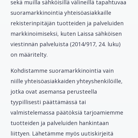
sekä muilla sähköisillä välineillä tapahtuvaa
suoramarkkinointia yhteisöasiakkaille
rekisterinpitäjän tuotteiden ja palveluiden
markkinoimiseksi, kuten Laissa sähköisen
viestinnän palveluista (2014/917, 24. luku)
on määritelty.
Kohdistamme suoramarkkinointia vain
niille yhteisöasiakkaiden yhteyshenkilöille,
jotka ovat asemansa perusteella
tyypillisesti päättämässä tai
valmistelemassa päätöksiä tarjoamiemme
tuotteiden ja palveluiden hankintaan
liittyen. Lähetämme myös uutiskirjeitä