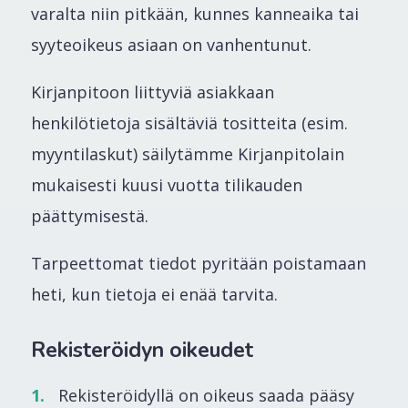
varalta niin pitkään, kunnes kanneaika tai
syyteoikeus asiaan on vanhentunut.
Kirjanpitoon liittyviä asiakkaan
henkilötietoja sisältäviä tositteita (esim.
myyntilaskut) säilytämme Kirjanpitolain
mukaisesti kuusi vuotta tilikauden
päättymisestä.
Tarpeettomat tiedot pyritään poistamaan
heti, kun tietoja ei enää tarvita.
Rekisteröidyn oikeudet
Rekisteröidyllä on oikeus saada pääsy