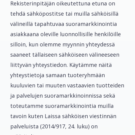
Rekisterinpitäjän oikeutettuna etuna on
tehdä sähköpostitse tai muilla sähköisillä
välineillä tapahtuvaa suoramarkkinointia
asiakkaana oleville luonnollisille henkilöille
silloin, kun olemme myynnin yhteydessä
saaneet tällaiseen sähköiseen välineeseen
liittyvän yhteystiedon. Käytämme näitä
yhteystietoja samaan tuoteryhmään
kuuluvien tai muuten vastaavien tuotteiden
ja palvelujen suoramarkkinoinnissa sekä
toteutamme suoramarkkinointia muilla
tavoin kuten Laissa sähköisen viestinnän
palveluista (2014/917, 24. luku) on