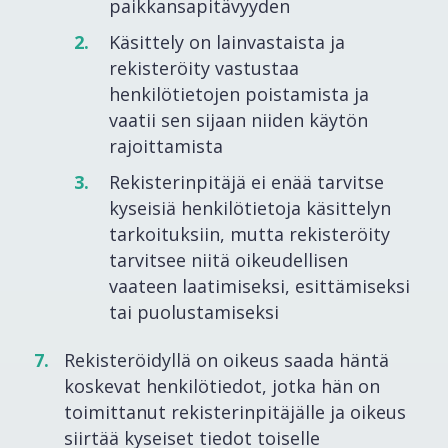
paikkansapitävyyden
Käsittely on lainvastaista ja
rekisteröity vastustaa
henkilötietojen poistamista ja
vaatii sen sijaan niiden käytön
rajoittamista
Rekisterinpitäjä ei enää tarvitse
kyseisiä henkilötietoja käsittelyn
tarkoituksiin, mutta rekisteröity
tarvitsee niitä oikeudellisen
vaateen laatimiseksi, esittämiseksi
tai puolustamiseksi
Rekisteröidyllä on oikeus saada häntä
koskevat henkilötiedot, jotka hän on
toimittanut rekisterinpitäjälle ja oikeus
siirtää kyseiset tiedot toiselle