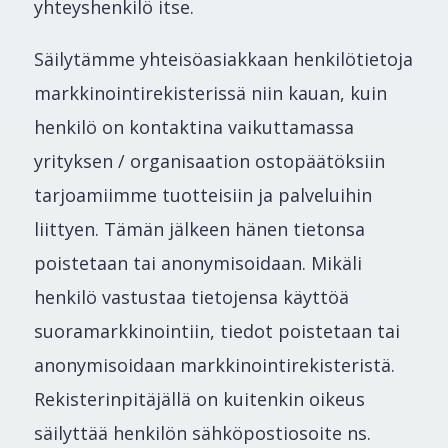
yhteyshenkilö itse.
Säilytämme yhteisöasiakkaan henkilötietoja
markkinointirekisterissä niin kauan, kuin
henkilö on kontaktina vaikuttamassa
yrityksen / organisaation ostopäätöksiin
tarjoamiimme tuotteisiin ja palveluihin
liittyen. Tämän jälkeen hänen tietonsa
poistetaan tai anonymisoidaan. Mikäli
henkilö vastustaa tietojensa käyttöä
suoramarkkinointiin, tiedot poistetaan tai
anonymisoidaan markkinointirekisteristä.
Rekisterinpitäjällä on kuitenkin oikeus
säilyttää henkilön sähköpostiosoite ns.