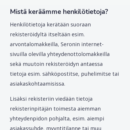
Mistä keräämme henkilötietoja?
Henkilötietoja kerätään suoraan
rekisteröidyltä itseltään esim.
arvontalomakkeilla, Seronin internet-
sivuilla olevilla yhteydenottolomakkeilla
sekä muutoin rekisteröidyn antaessa
tietoja esim. sähköpostitse, puhelimitse tai
asiakaskohtaamisissa.
Lisäksi rekisteriin viedään tietoja
rekisterinpitäjän toimesta aiemman
yhteydenpidon pohjalta, esim. aiempi
asiakassuhde, myyntitilanne tai muu