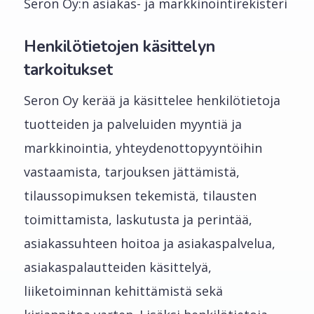
Seron Oy:n asiakas- ja markkinointirekisteri
Henkilötietojen käsittelyn
tarkoitukset
Seron Oy kerää ja käsittelee henkilötietoja
tuotteiden ja palveluiden myyntiä ja
markkinointia, yhteydenottopyyntöihin
vastaamista, tarjouksen jättämistä,
tilaussopimuksen tekemistä, tilausten
toimittamista, laskutusta ja perintää,
asiakassuhteen hoitoa ja asiakaspalvelua,
asiakaspalautteiden käsittelyä,
liiketoiminnan kehittämistä sekä