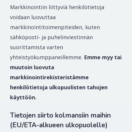
Markkinointiin liittyviä henkilötietoja
voidaan luovuttaa
markkinointitoimenpiteiden, kuten
sähköposti- ja puhelinviestinnän
suorittamista varten
yhteistyökumppaneillemme.
Emme myy tai
muutoin luovuta
markkinointirekisteristämme
henkilötietoja ulkopuolisten tahojen
käyttöön.
Tietojen siirto kolmansiin maihin
(EU/ETA-alkueen ulkopuolelle)