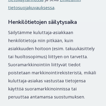
tietosuojakuvauksessa
.
Henkilötietojen säilytysaika
Säilytämme kuluttaja-asiakkaan
henkilötietoja niin pitkään, kuin
asiakkuuden hoitoon (esim. takuukäsittely
tai huoltosopimus) liittyen on tarvetta.
Suoramarkkinointiin liittyvät tiedot
poistetaan markkinointirekisteristä, mikäli
kuluttaja-asiakas vastustaa tietojensa
käyttöä suoramarkkinoinnissa tai
peruuttaa antamansa suostumuksen.