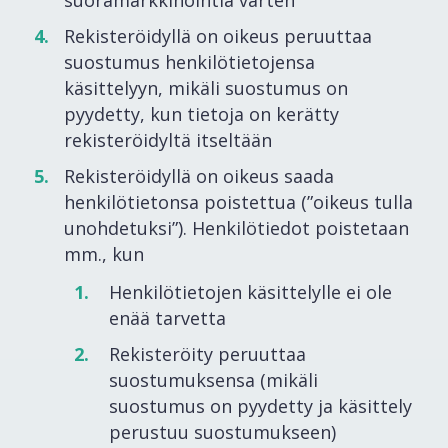
Rekisteröidyllä on oikeus peruuttaa
suostumus henkilötietojensa
käsittelyyn, mikäli suostumus on
pyydetty, kun tietoja on kerätty
rekisteröidyltä itseltään
Rekisteröidyllä on oikeus saada
henkilötietonsa poistettua (”oikeus tulla
unohdetuksi”). Henkilötiedot poistetaan
mm., kun
Henkilötietojen käsittelylle ei ole
enää tarvetta
Rekisteröity peruuttaa
suostumuksensa (mikäli
suostumus on pyydetty ja käsittely
perustuu suostumukseen)