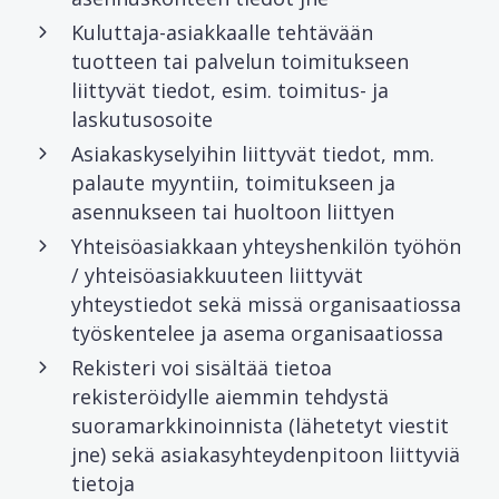
Kuluttaja-asiakkaalle tehtävään
tuotteen tai palvelun toimitukseen
liittyvät tiedot, esim. toimitus- ja
laskutusosoite
Asiakaskyselyihin liittyvät tiedot, mm.
palaute myyntiin, toimitukseen ja
asennukseen tai huoltoon liittyen
Yhteisöasiakkaan yhteyshenkilön työhön
/ yhteisöasiakkuuteen liittyvät
yhteystiedot sekä missä organisaatiossa
työskentelee ja asema organisaatiossa
Rekisteri voi sisältää tietoa
rekisteröidylle aiemmin tehdystä
suoramarkkinoinnista (lähetetyt viestit
jne) sekä asiakasyhteydenpitoon liittyviä
tietoja