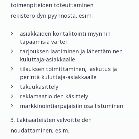
toimenpiteiden toteuttaminen
rekisteröidyn pyynnöstä, esim.
asiakkaiden kontaktointi myynnin
tapaamisia varten
tarjouksen laatiminen ja lähettäminen
kuluttaja-asiakkaalle
tilauksen toimittaminen, laskutus ja
perintä kuluttaja-asiakkaalle
takuukäsittely
reklamaatioiden käsittely
markkinointiarpajaisiin osallistuminen
3. Lakisääteisten velvoitteiden
noudattaminen, esim.