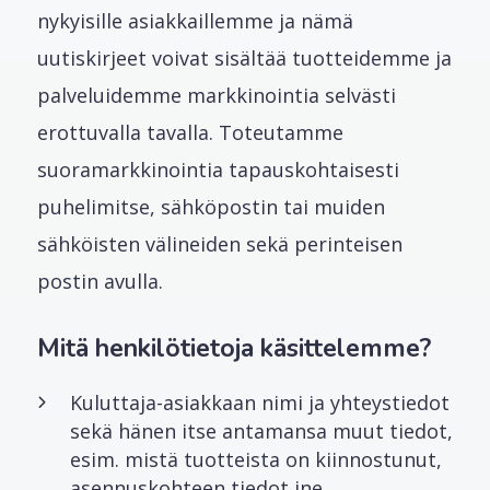
nykyisille asiakkaillemme ja nämä
uutiskirjeet voivat sisältää tuotteidemme ja
palveluidemme markkinointia selvästi
erottuvalla tavalla. Toteutamme
suoramarkkinointia tapauskohtaisesti
puhelimitse, sähköpostin tai muiden
sähköisten välineiden sekä perinteisen
postin avulla.
Mitä henkilötietoja käsittelemme?
Kuluttaja-asiakkaan nimi ja yhteystiedot
sekä hänen itse antamansa muut tiedot,
esim. mistä tuotteista on kiinnostunut,
asennuskohteen tiedot jne