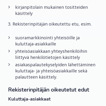
kirjanpitolain mukainen tositteiden
käsittely
3. Rekisterinpitäjän oikeutettu etu, esim.
suoramarkkinointi yhteisöille ja
kuluttaja-asiakkaille
yhteisöasiakkaan yhteyshenkilöihin
liittyvä henkilötietojen käsittely
asiakaspalautekyselyiden lähettäminen
kuluttaja- ja yhteisöasiakkaille sekä
palautteen käsittely.
Rekisterinpitäjän oikeutetut edut
Kuluttaja-asiakkaat