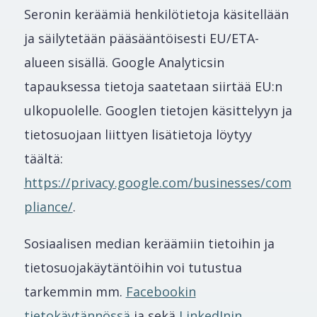
Seronin keräämiä henkilötietoja käsitellään
ja säilytetään pääsääntöisesti EU/ETA-
alueen sisällä. Google Analyticsin
tapauksessa tietoja saatetaan siirtää EU:n
ulkopuolelle. Googlen tietojen käsittelyyn ja
tietosuojaan liittyen lisätietoja löytyy
täältä:
https://privacy.google.com/businesses/com
pliance/
.
Sosiaalisen median keräämiin tietoihin ja
tietosuojakäytäntöihin voi tutustua
tarkemmin mm.
Facebookin
tietokäytännössä
ja sekä
LinkedInin