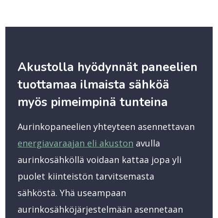
Akustolla hyödynnät paneelien
tuottamaa ilmaista sähköä
myös pimeimpinä tunteina
Aurinkopaneelien yhteyteen asennettavan
energiavaraajan eli akuston
avulla
aurinkosähköllä voidaan kattaa jopa yli
puolet kiinteistön tarvitsemasta
sähköstä. Yhä useampaan
aurinkosähköjärjestelmään asennetaan