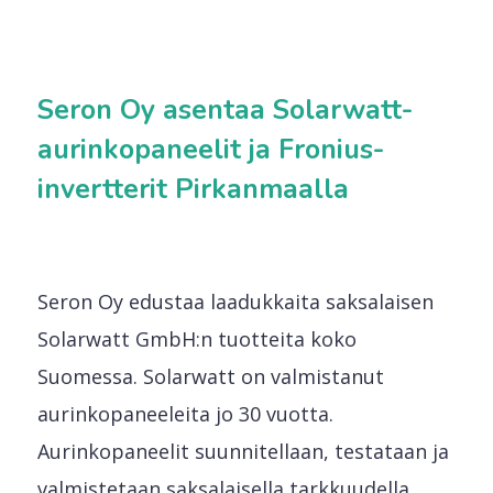
Seron Oy asentaa Solarwatt-
aurinkopaneelit ja Fronius-
invertterit Pirkanmaalla
Seron Oy edustaa laadukkaita saksalaisen
Solarwatt GmbH:n tuotteita koko
Suomessa. Solarwatt on valmistanut
aurinkopaneeleita jo 30 vuotta.
Aurinkopaneelit suunnitellaan, testataan ja
valmistetaan saksalaisella tarkkuudella.