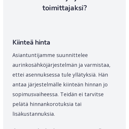
toimittajaksi?
Kiinteä hinta
Asiantuntijamme suunnittelee
aurinkosähköjärjestelmän ja varmistaa,
ettei asennuksessa tule yllätyksiä. Hän
antaa järjestelmälle kiinteän hinnan jo
sopimusvaiheessa. Teidän ei tarvitse
pelätä hinnankorotuksia tai
lisäkustannuksia.