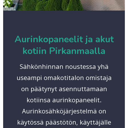
Aurinkopaneelit ja akut
kotiin Pirkanmaalla
Sähkönhinnan noustessa yhä
useampi omakotitalon omistaja
on päätynyt asennuttamaan
kotiinsa aurinkopaneelit.
Aurinkosähköjärjestelmä on
käytössä päästötön, käyttäjälle