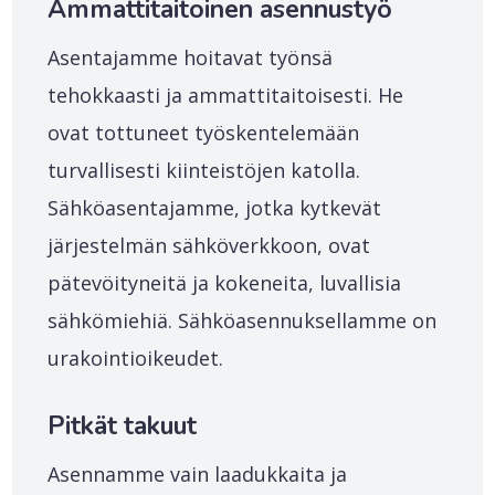
Ammattitaitoinen asennustyö
Asentajamme hoitavat työnsä
tehokkaasti ja ammattitaitoisesti. He
ovat tottuneet työskentelemään
turvallisesti kiinteistöjen katolla.
Sähköasentajamme, jotka kytkevät
järjestelmän sähköverkkoon, ovat
pätevöityneitä ja kokeneita, luvallisia
sähkömiehiä. Sähköasennuksellamme on
urakointioikeudet.
Pitkät takuut
Asennamme vain laadukkaita ja