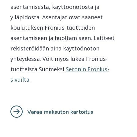
asentamisesta, käyttöönotosta ja
ylläpidosta. Asentajat ovat saaneet
koulutuksen Fronius-tuotteiden
asentamiseen ja huoltamiseen. Laitteet
rekisteröidään aina käyttöönoton
yhteydessä. Voit myös lukea Fronius-
tuotteista Suomeksi
Seronin Fronius-
sivuilta
.
Varaa maksuton kartoitus