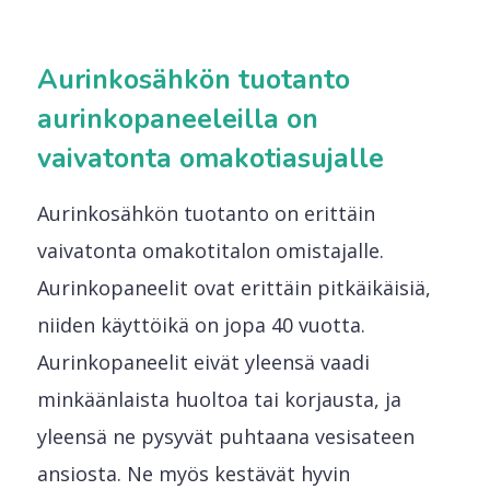
Aurinkosähkön tuotanto
aurinkopaneeleilla on
vaivatonta omakotiasujalle
Aurinkosähkön tuotanto on erittäin
vaivatonta omakotitalon omistajalle.
Aurinkopaneelit ovat erittäin pitkäikäisiä,
niiden käyttöikä on jopa 40 vuotta.
Aurinkopaneelit eivät yleensä vaadi
minkäänlaista huoltoa tai korjausta, ja
yleensä ne pysyvät puhtaana vesisateen
ansiosta. Ne myös kestävät hyvin