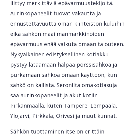
liittyy merkittäviä epävarmuustekijöitä.
Aurinkopaneelit tuovat vakautta ja
ennustettavuutta oman kiinteistön kuluihin
eikä sähkön maailmanmarkkinoiden
epävarmuus enää vaikuta omaan talouteen.
Nykyaikainen edistyksellinen kotiakku
pystyy lataamaan halpaa pörssisähköä ja
purkamaan sähköä omaan käyttöön, kun
sähkö on kallista. Seronilta omakotiasuja
saa aurinkopaneelit ja akut kotiin
Pirkanmaalla, kuten Tampere, Lempäälä,
Ylöjärvi, Pirkkala, Orivesi ja muut kunnat.
Sähkön tuottaminen itse on erittäin