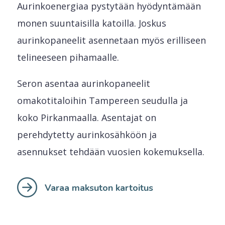
Aurinkoenergiaa pystytään hyödyntämään
monen suuntaisilla katoilla. Joskus
aurinkopaneelit asennetaan myös erilliseen
telineeseen pihamaalle.
Seron asentaa aurinkopaneelit
omakotitaloihin Tampereen seudulla ja
koko Pirkanmaalla. Asentajat on
perehdytetty aurinkosähköön ja
asennukset tehdään vuosien kokemuksella.
Varaa maksuton kartoitus