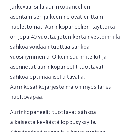
järkevää, sillä aurinkopaneelien
asentamisen jälkeen ne ovat erittäin
huolettomat. Aurinkopaneelien käyttöikä
on jopa 40 vuotta, joten kertainvestoinnilla
sähköä voidaan tuottaa sähköä
vuosikymmeniä. Oikein suunnitellut ja
asennetut aurinkopaneelit tuottavat
sähköä optimaalisella tavalla.
Aurinkosähköjärjestelmä on myös lähes
huoltovapaa.
Aurinkopaneelit tuottavat sähköä
aikaisesta keväästä loppusyksylle.
Käytännössä paneelit alkavat tuottaa