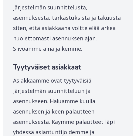
järjestelmän suunnittelusta,
asennuksesta, tarkastuksista ja takuusta
siten, että asiakkaana voitte elää arkea
huolettomasti asennuksen ajan.
Siivoamme aina jälkemme.
Tyytyväiset asiakkaat
Asiakkaamme ovat tyytyväisiä
järjestelmän suunnitteluun ja
asennukseen. Haluamme kuulla
asennuksen jälkeen palautteen
asennuksesta. Käymme palautteet läpi
yhdessä asiantuntijoidemme ja