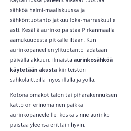
sähköä helmi-maaliskuussa ja
sähköntuotanto jatkuu loka-marraskuulle
asti. Kesällä aurinko paistaa Pirkanmaalla
aamukuudesta pitkälle iltaan. Kun
aurinkopaneelien ylituotanto ladataan
päivällä akkuun, ilmaista
aurinkosähköä
käytetään akusta
kiinteistön
sähkölaitteilla myös illalla ja yöllä.
Kotona omakotitalon tai piharakennuksen
katto on erinomainen paikka
aurinkopaneeleille, koska sinne aurinko
paistaa yleensä erittäin hyvin.