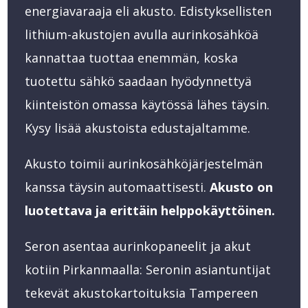
energiavaraaja eli akusto. Edistyksellisten
lithium-akustojen avulla aurinkosähköä
kannattaa tuottaa enemmän, koska
tuotettu sähkö saadaan hyödynnettyä
kiinteistön omassa käytössä lähes täysin.
Kysy lisää akustoista edustajaltamme.
Akusto toimii aurinkosähköjärjestelmän
kanssa täysin automaattisesti.
Akusto on
luotettava ja erittäin helppokäyttöinen.
Seron asentaa aurinkopaneelit ja akut
kotiin Pirkanmaalla: Seronin asiantuntijat
tekevät akustokartoituksia Tampereen