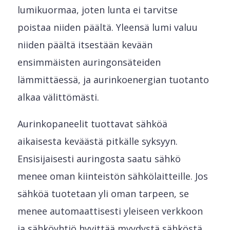
lumikuormaa, joten lunta ei tarvitse
poistaa niiden päältä. Yleensä lumi valuu
niiden päältä itsestään kevään
ensimmäisten auringonsäteiden
lämmittäessä, ja aurinkoenergian tuotanto
alkaa välittömästi.
Aurinkopaneelit tuottavat sähköä
aikaisesta keväästä pitkälle syksyyn.
Ensisijaisesti auringosta saatu sähkö
menee oman kiinteistön sähkölaitteille. Jos
sähköä tuotetaan yli oman tarpeen, se
menee automaattisesti yleiseen verkkoon
ja sähköyhtiö hyvittää myydystä sähköstä