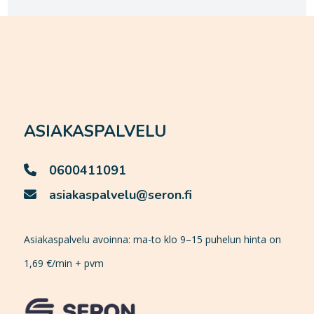
ASIAKASPALVELU
0600411091
asiakaspalvelu@seron.fi
Asiakaspalvelu avoinna: ma-to klo 9–15 puhelun hinta on
1,69 €/min + pvm