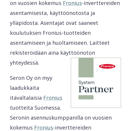
on vuosien kokemus
Fronius
-inverttereiden
asentamisesta, käyttöönotosta ja
ylläpidosta. Asentajat ovat saaneet
koulutuksen Fronius-tuotteiden
asentamiseen ja huoltamiseen. Laitteet
rekisteröidään aina käyttöönoton
yhteydessä.
Seron Oy on myy
laadukkaita
itävaltalaisia
Fronius
tuotteita Suomessa
.
Seronin asennuskumppanilla on vuosien
kokemus
Fronius
-inverttereiden