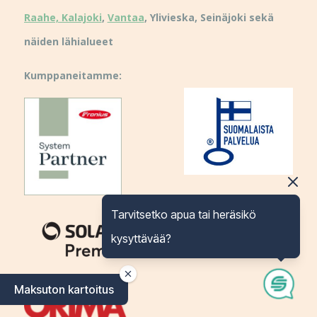
Raahe, Kalajoki
,
Vantaa
, Ylivieska, Seinäjoki sekä
näiden lähialueet
Kumppaneitamme:
Tarvitsetko apua tai heräsikö
kysyttävää?
Maksuton kartoitus