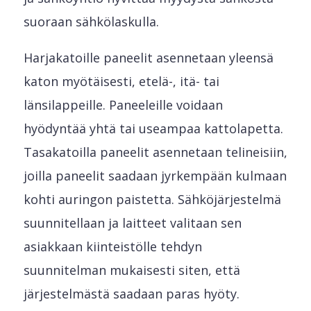
suoraan sähkölaskulla.
Harjakatoille paneelit asennetaan yleensä
katon myötäisesti, etelä-, itä- tai
länsilappeille. Paneeleille voidaan
hyödyntää yhtä tai useampaa kattolapetta.
Tasakatoilla paneelit asennetaan telineisiin,
joilla paneelit saadaan jyrkempään kulmaan
kohti auringon paistetta. Sähköjärjestelmä
suunnitellaan ja laitteet valitaan sen
asiakkaan kiinteistölle tehdyn
suunnitelman mukaisesti siten, että
järjestelmästä saadaan paras hyöty.