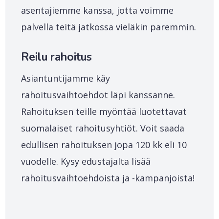
asentajiemme kanssa, jotta voimme
palvella teitä jatkossa vieläkin paremmin.
Reilu rahoitus
Asiantuntijamme käy
rahoitusvaihtoehdot läpi kanssanne.
Rahoituksen teille myöntää luotettavat
suomalaiset rahoitusyhtiöt. Voit saada
edullisen rahoituksen jopa 120 kk eli 10
vuodelle. Kysy edustajalta lisää
rahoitusvaihtoehdoista ja -kampanjoista!