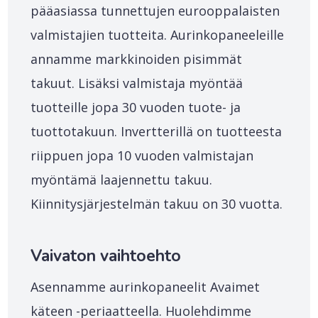
pääasiassa tunnettujen eurooppalaisten
valmistajien tuotteita. Aurinkopaneeleille
annamme markkinoiden pisimmät
takuut. Lisäksi valmistaja myöntää
tuotteille jopa 30 vuoden tuote- ja
tuottotakuun. Invertterillä on tuotteesta
riippuen jopa 10 vuoden valmistajan
myöntämä laajennettu takuu.
Kiinnitysjärjestelmän takuu on 30 vuotta.
Vaivaton vaihtoehto
Asennamme aurinkopaneelit Avaimet
käteen -periaatteella. Huolehdimme