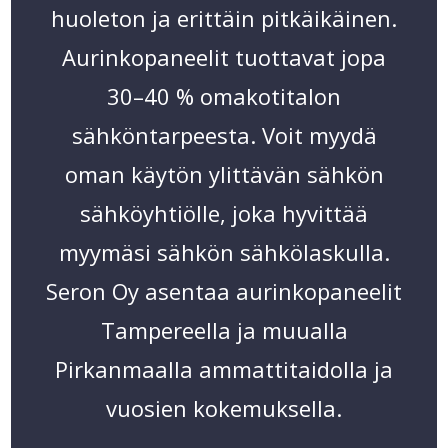
huoleton ja erittäin pitkäikäinen.
Aurinkopaneelit tuottavat jopa
30–40 % omakotitalon
sähköntarpeesta. Voit myydä
oman käytön ylittävän sähkön
sähköyhtiölle, joka hyvittää
myymäsi sähkön sähkölaskulla.
Seron Oy asentaa aurinkopaneelit
Tampereella ja muualla
Pirkanmaalla ammattitaidolla ja
vuosien kokemuksella.