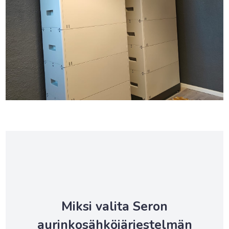
Miksi valita Seron
aurinkosähköjärjestelmän