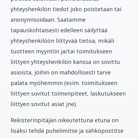
yhteyshenkilön tiedot joko poistetaan tai
anonymisoidaan. Saatamme
tapauskohtaisesti edelleen säilyttää
yhteyshenkilöön liittyvää tietoa, mikäli
tuotteen myyntiin ja/tai toimitukseen
liittyen yhteyshenkilön kanssa on sovittu
asioista, joihin on mahdollisesti tarve
palata myöhemmin (esim. toimitukseen
liittyen sovitut toimenpiteet, laskutukseen
liittyen sovitut asiat jne).
Rekisterinpitäjän oikeutettuna etuna on
lisäksi tehdä puhelimitse ja sähköpostitse