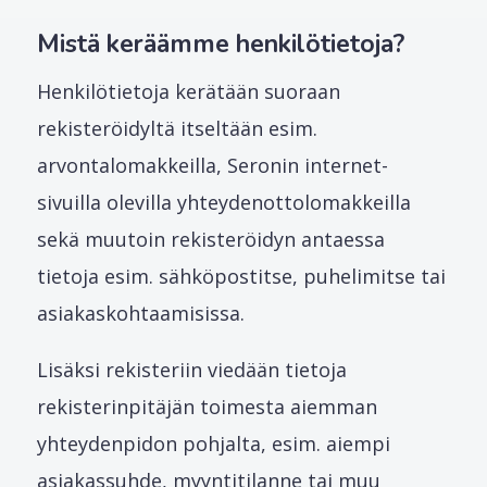
Mistä keräämme henkilötietoja?
Henkilötietoja kerätään suoraan
rekisteröidyltä itseltään esim.
arvontalomakkeilla, Seronin internet-
sivuilla olevilla yhteydenottolomakkeilla
sekä muutoin rekisteröidyn antaessa
tietoja esim. sähköpostitse, puhelimitse tai
asiakaskohtaamisissa.
Lisäksi rekisteriin viedään tietoja
rekisterinpitäjän toimesta aiemman
yhteydenpidon pohjalta, esim. aiempi
asiakassuhde, myyntitilanne tai muu