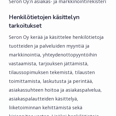
Seron Oy:n asiakas- ja markkinointirekisteri
Henkilötietojen käsittelyn
tarkoitukset
Seron Oy kerää ja käsittelee henkilötietoja
tuotteiden ja palveluiden myyntiä ja
markkinointia, yhteydenottopyyntöihin
vastaamista, tarjouksen jättämistä,
tilaussopimuksen tekemistä, tilausten
toimittamista, laskutusta ja perintää,
asiakassuhteen hoitoa ja asiakaspalvelua,
asiakaspalautteiden käsittelyä,
liiketoiminnan kehittämistä sekä