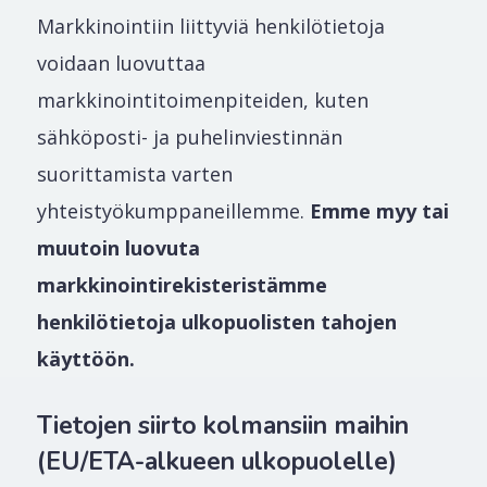
Markkinointiin liittyviä henkilötietoja
voidaan luovuttaa
markkinointitoimenpiteiden, kuten
sähköposti- ja puhelinviestinnän
suorittamista varten
yhteistyökumppaneillemme.
Emme myy tai
muutoin luovuta
markkinointirekisteristämme
henkilötietoja ulkopuolisten tahojen
käyttöön.
Tietojen siirto kolmansiin maihin
(EU/ETA-alkueen ulkopuolelle)