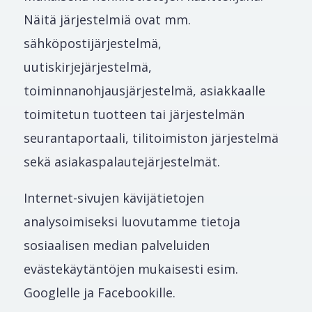
Näitä järjestelmiä ovat mm.
sähköpostijärjestelmä,
uutiskirjejärjestelmä,
toiminnanohjausjärjestelmä, asiakkaalle
toimitetun tuotteen tai järjestelmän
seurantaportaali, tilitoimiston järjestelmä
sekä asiakaspalautejärjestelmät.
Internet-sivujen kävijätietojen
analysoimiseksi luovutamme tietoja
sosiaalisen median palveluiden
evästekäytäntöjen mukaisesti esim.
Googlelle ja Facebookille.