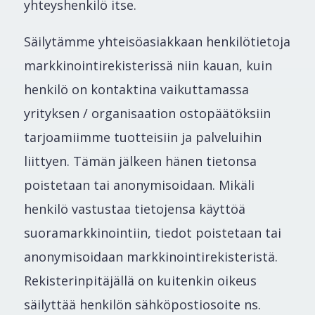
yhteyshenkilö itse.
Säilytämme yhteisöasiakkaan henkilötietoja
markkinointirekisterissä niin kauan, kuin
henkilö on kontaktina vaikuttamassa
yrityksen / organisaation ostopäätöksiin
tarjoamiimme tuotteisiin ja palveluihin
liittyen. Tämän jälkeen hänen tietonsa
poistetaan tai anonymisoidaan. Mikäli
henkilö vastustaa tietojensa käyttöä
suoramarkkinointiin, tiedot poistetaan tai
anonymisoidaan markkinointirekisteristä.
Rekisterinpitäjällä on kuitenkin oikeus
säilyttää henkilön sähköpostiosoite ns.