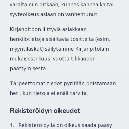
varalta niin pitkään, kunnes kanneaika tai
syyteoikeus asiaan on vanhentunut.
Kirjanpitoon liittyviä asiakkaan
henkilötietoja sisältäviä tositteita (esim.
myyntilaskut) säilytämme Kirjanpitolain
mukaisesti kuusi vuotta tilikauden
päättymisestä.
Tarpeettomat tiedot pyritään poistamaan
heti, kun tietoja ei enää tarvita.
Rekisteröidyn oikeudet
Rekisteröidyllä on oikeus saada pääsy