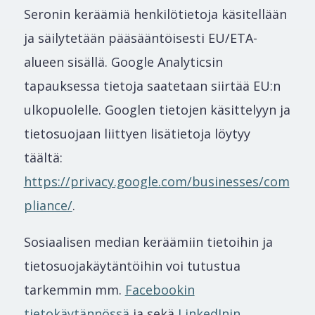
Seronin keräämiä henkilötietoja käsitellään
ja säilytetään pääsääntöisesti EU/ETA-
alueen sisällä. Google Analyticsin
tapauksessa tietoja saatetaan siirtää EU:n
ulkopuolelle. Googlen tietojen käsittelyyn ja
tietosuojaan liittyen lisätietoja löytyy
täältä:
https://privacy.google.com/businesses/com
pliance/
.
Sosiaalisen median keräämiin tietoihin ja
tietosuojakäytäntöihin voi tutustua
tarkemmin mm.
Facebookin
tietokäytännössä
ja sekä
LinkedInin