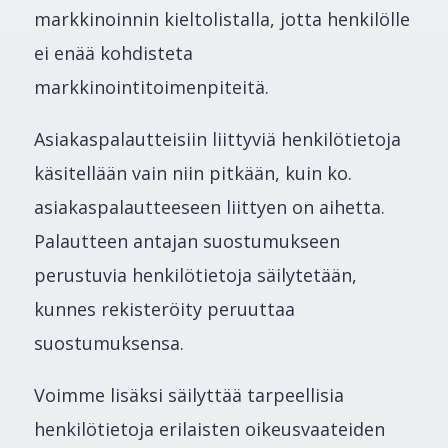
markkinoinnin kieltolistalla, jotta henkilölle
ei enää kohdisteta
markkinointitoimenpiteitä.
Asiakaspalautteisiin liittyviä henkilötietoja
käsitellään vain niin pitkään, kuin ko.
asiakaspalautteeseen liittyen on aihetta.
Palautteen antajan suostumukseen
perustuvia henkilötietoja säilytetään,
kunnes rekisteröity peruuttaa
suostumuksensa.
Voimme lisäksi säilyttää tarpeellisia
henkilötietoja erilaisten oikeusvaateiden