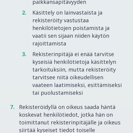
paikkansapitävyyden
Käsittely on lainvastaista ja
rekisteröity vastustaa
henkilötietojen poistamista ja
vaatii sen sijaan niiden käytön
rajoittamista
Rekisterinpitäjä ei enää tarvitse
kyseisiä henkilötietoja käsittelyn
tarkoituksiin, mutta rekisteröity
tarvitsee niitä oikeudellisen
vaateen laatimiseksi, esittämiseksi
tai puolustamiseksi
Rekisteröidyllä on oikeus saada häntä
koskevat henkilötiedot, jotka hän on
toimittanut rekisterinpitäjälle ja oikeus
siirtää kyseiset tiedot toiselle