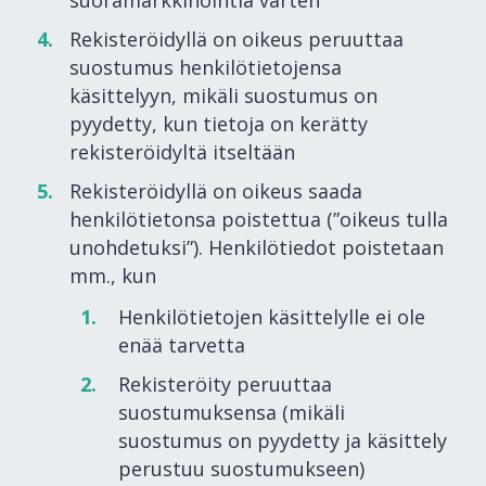
Rekisteröidyllä on oikeus peruuttaa
suostumus henkilötietojensa
käsittelyyn, mikäli suostumus on
pyydetty, kun tietoja on kerätty
rekisteröidyltä itseltään
Rekisteröidyllä on oikeus saada
henkilötietonsa poistettua (”oikeus tulla
unohdetuksi”). Henkilötiedot poistetaan
mm., kun
Henkilötietojen käsittelylle ei ole
enää tarvetta
Rekisteröity peruuttaa
suostumuksensa (mikäli
suostumus on pyydetty ja käsittely
perustuu suostumukseen)