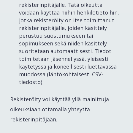
rekisterinpitäjälle. Tätä oikeutta
voidaan käyttää niihin henkilötietoihin,
jotka rekisteröity on itse toimittanut
rekisterinpitäjälle, joiden käsittely
perustuu suostumukseen tai
sopimukseen sekä niiden käsittely
suoritetaan automaattisesti. Tiedot
toimitetaan jäsennellyssä, yleisesti
käytetyssä ja koneellisesti luettavassa
muodossa (lähtökohtaisesti CSV-
tiedosto)
Rekisteröity voi käyttää yllä mainittuja
oikeuksiaan ottamalla yhteyttä
rekisterinpitäjään.