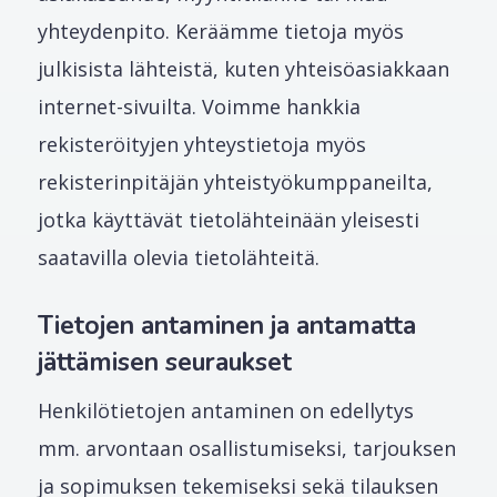
yhteydenpito. Keräämme tietoja myös
julkisista lähteistä, kuten yhteisöasiakkaan
internet-sivuilta. Voimme hankkia
rekisteröityjen yhteystietoja myös
rekisterinpitäjän yhteistyökumppaneilta,
jotka käyttävät tietolähteinään yleisesti
saatavilla olevia tietolähteitä.
Tietojen antaminen ja antamatta
jättämisen seuraukset
Henkilötietojen antaminen on edellytys
mm. arvontaan osallistumiseksi, tarjouksen
ja sopimuksen tekemiseksi sekä tilauksen