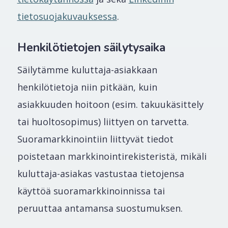
tietosuojakuvauksessa
.
Henkilötietojen säilytysaika
Säilytämme kuluttaja-asiakkaan
henkilötietoja niin pitkään, kuin
asiakkuuden hoitoon (esim. takuukäsittely
tai huoltosopimus) liittyen on tarvetta.
Suoramarkkinointiin liittyvät tiedot
poistetaan markkinointirekisteristä, mikäli
kuluttaja-asiakas vastustaa tietojensa
käyttöä suoramarkkinoinnissa tai
peruuttaa antamansa suostumuksen.