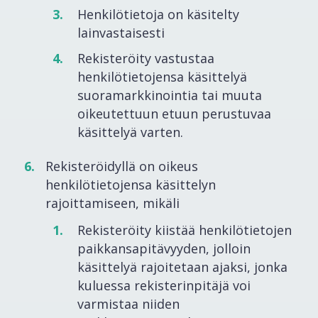
Henkilötietoja on käsitelty
lainvastaisesti
Rekisteröity vastustaa
henkilötietojensa käsittelyä
suoramarkkinointia tai muuta
oikeutettuun etuun perustuvaa
käsittelyä varten.
Rekisteröidyllä on oikeus
henkilötietojensa käsittelyn
rajoittamiseen, mikäli
Rekisteröity kiistää henkilötietojen
paikkansapitävyyden, jolloin
käsittelyä rajoitetaan ajaksi, jonka
kuluessa rekisterinpitäjä voi
varmistaa niiden