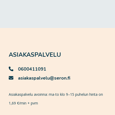
ASIAKASPALVELU
0600411091
asiakaspalvelu@seron.fi
Asiakaspalvelu avoinna: ma-to klo 9–15 puhelun hinta on
1,69 €/min + pvm