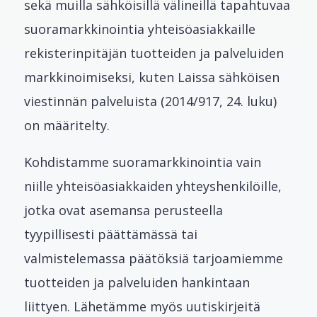
sekä muilla sähköisillä välineillä tapahtuvaa
suoramarkkinointia yhteisöasiakkaille
rekisterinpitäjän tuotteiden ja palveluiden
markkinoimiseksi, kuten Laissa sähköisen
viestinnän palveluista (2014/917, 24. luku)
on määritelty.
Kohdistamme suoramarkkinointia vain
niille yhteisöasiakkaiden yhteyshenkilöille,
jotka ovat asemansa perusteella
tyypillisesti päättämässä tai
valmistelemassa päätöksiä tarjoamiemme
tuotteiden ja palveluiden hankintaan
liittyen. Lähetämme myös uutiskirjeitä