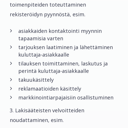
toimenpiteiden toteuttaminen
rekisteröidyn pyynnöstä, esim.
asiakkaiden kontaktointi myynnin
tapaamisia varten
tarjouksen laatiminen ja lähettäminen
kuluttaja-asiakkaalle
tilauksen toimittaminen, laskutus ja
perintä kuluttaja-asiakkaalle
takuukäsittely
reklamaatioiden käsittely
markkinointiarpajaisiin osallistuminen
3. Lakisääteisten velvoitteiden
noudattaminen, esim.