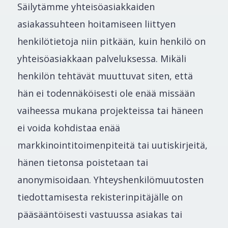
Säilytämme yhteisöasiakkaiden
asiakassuhteen hoitamiseen liittyen
henkilötietoja niin pitkään, kuin henkilö on
yhteisöasiakkaan palveluksessa. Mikäli
henkilön tehtävät muuttuvat siten, että
hän ei todennäköisesti ole enää missään
vaiheessa mukana projekteissa tai häneen
ei voida kohdistaa enää
markkinointitoimenpiteitä tai uutiskirjeitä,
hänen tietonsa poistetaan tai
anonymisoidaan. Yhteyshenkilömuutosten
tiedottamisesta rekisterinpitäjälle on
pääsääntöisesti vastuussa asiakas tai