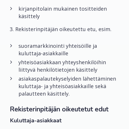
kirjanpitolain mukainen tositteiden
käsittely
3. Rekisterinpitäjän oikeutettu etu, esim.
suoramarkkinointi yhteisöille ja
kuluttaja-asiakkaille
yhteisöasiakkaan yhteyshenkilöihin
liittyvä henkilötietojen käsittely
asiakaspalautekyselyiden lähettäminen
kuluttaja- ja yhteisöasiakkaille sekä
palautteen käsittely.
Rekisterinpitäjän oikeutetut edut
Kuluttaja-asiakkaat