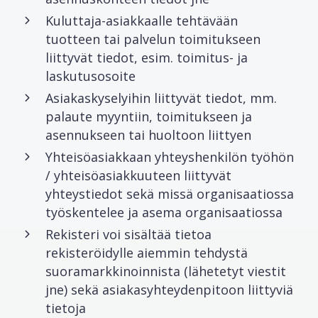
Kuluttaja-asiakkaalle tehtävään
tuotteen tai palvelun toimitukseen
liittyvät tiedot, esim. toimitus- ja
laskutusosoite
Asiakaskyselyihin liittyvät tiedot, mm.
palaute myyntiin, toimitukseen ja
asennukseen tai huoltoon liittyen
Yhteisöasiakkaan yhteyshenkilön työhön
/ yhteisöasiakkuuteen liittyvät
yhteystiedot sekä missä organisaatiossa
työskentelee ja asema organisaatiossa
Rekisteri voi sisältää tietoa
rekisteröidylle aiemmin tehdystä
suoramarkkinoinnista (lähetetyt viestit
jne) sekä asiakasyhteydenpitoon liittyviä
tietoja