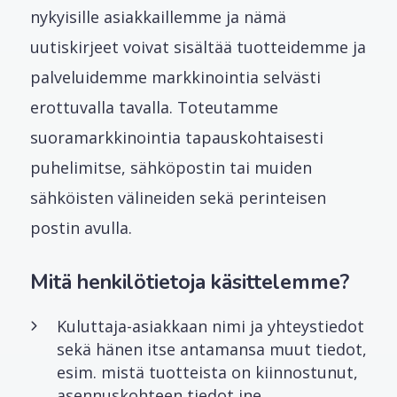
nykyisille asiakkaillemme ja nämä
uutiskirjeet voivat sisältää tuotteidemme ja
palveluidemme markkinointia selvästi
erottuvalla tavalla. Toteutamme
suoramarkkinointia tapauskohtaisesti
puhelimitse, sähköpostin tai muiden
sähköisten välineiden sekä perinteisen
postin avulla.
Mitä henkilötietoja käsittelemme?
Kuluttaja-asiakkaan nimi ja yhteystiedot
sekä hänen itse antamansa muut tiedot,
esim. mistä tuotteista on kiinnostunut,
asennuskohteen tiedot jne