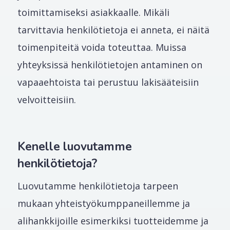
toimittamiseksi asiakkaalle. Mikäli
tarvittavia henkilötietoja ei anneta, ei näitä
toimenpiteitä voida toteuttaa. Muissa
yhteyksissä henkilötietojen antaminen on
vapaaehtoista tai perustuu lakisääteisiin
velvoitteisiin.
Kenelle luovutamme
henkilötietoja?
Luovutamme henkilötietoja tarpeen
mukaan yhteistyökumppaneillemme ja
alihankkijoille esimerkiksi tuotteidemme ja