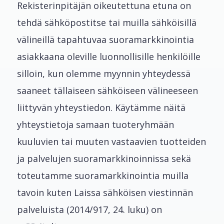
Rekisterinpitäjän oikeutettuna etuna on
tehdä sähköpostitse tai muilla sähköisillä
välineillä tapahtuvaa suoramarkkinointia
asiakkaana oleville luonnollisille henkilöille
silloin, kun olemme myynnin yhteydessä
saaneet tällaiseen sähköiseen välineeseen
liittyvän yhteystiedon. Käytämme näitä
yhteystietoja samaan tuoteryhmään
kuuluvien tai muuten vastaavien tuotteiden
ja palvelujen suoramarkkinoinnissa sekä
toteutamme suoramarkkinointia muilla
tavoin kuten Laissa sähköisen viestinnän
palveluista (2014/917, 24. luku) on