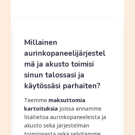
Millainen
aurinkopaneelijärjestel
mä ja akusto toimisi
sinun talossasi ja
käytössäsi parhaiten?
Teemme
maksuttomia
kartoituksia
joissa annamme
lisätietoa aurinkopaneeleista ja
akusto sekä järjestelmän
toiminnasta sekä selvitämme