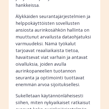
hankkeissa.
Älykkäiden seurantajärjestelmien ja
helppokäyttöisten sovellusten
ansiosta aurinkosähkön hallinta on
muuttunut arvailusta dataohjatuksi
varmuudeksi. Nämä työkalut
tarjoavat reaaliaikaista tietoa,
havaitsevat viat varhain ja antavat
oivalluksia, joiden avulla
aurinkopaneelien tuotannon
seuranta ja optimointi tuottavat
enemmän arvoa sijoituksellesi.
Sukelletaan käytännönläheisesti
siihen, miten nykyaikaiset ratkaisut