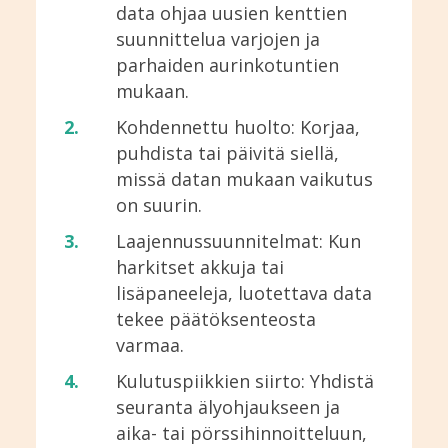
data ohjaa uusien kenttien
suunnittelua varjojen ja
parhaiden aurinkotuntien
mukaan.
Kohdennettu huolto: Korjaa,
puhdista tai päivitä siellä,
missä datan mukaan vaikutus
on suurin.
Laajennussuunnitelmat: Kun
harkitset akkuja tai
lisäpaneeleja, luotettava data
tekee päätöksenteosta
varmaa.
Kulutuspiikkien siirto: Yhdistä
seuranta älyohjaukseen ja
aika- tai pörssihinnoitteluun,