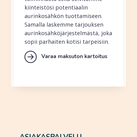
kiinteistösi potentiaalin
aurinkosähkön tuottamiseen.
Samalla laskemme tarjouksen
aurinkosähkö­järjestelmästä, joka
sopii parhaiten kotisi tarpeisiin.
Varaa maksuton kartoitus
ASIAKASPALVELU