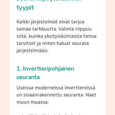
tyypit
Kaikki järjestelmät eivät tarjoa
samaa tarkkuutta. Valinta riippuu
siitä, kuinka yksityiskohtaista tietoa
tarvitset ja miten haluat seurata
järjestelmääsi.
1. Invertteripohjainen
seuranta
Useissa moderneissa inverttereissä
on sisäänrakennettu seuranta. Näet
muun muassa: