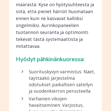
määrästä. Kyse on hyötysuhteesta ja
siitä, että pienet häiriöt huomataan
ennen kuin ne kasvavat kalliiksi
ongelmiksi. Aurinkopaneelien
tuotannon seuranta ja optimointi
tekevät tästä systemaattista ja
mitattavaa.
Hyödyt pähkinänkuoressa:
Suorituskyvyn varmistus: Näet,
täyttääkö järjestelmä
odotukset paikallisen säteilyn
ja vuodenkierron perusteella.
Varhainen vikojen
havaitseminen: Varjostus,