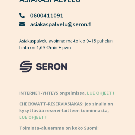
0600411091
asiakaspalvelu@seron.fi
Asiakaspalvelu avoinna: ma-to klo 9–15 puhelun
hinta on 1,69 €/min + pvm
INTERNET-YHTEYS ongelmissa,
LUE OHJEET !
CHECKWATT-RESERVIASIAKAS: jos sinulla on
kysyttävää reservi-laitteen toiminnasta,
LUE OHJEET !
Toiminta-alueemme on koko Suomi: