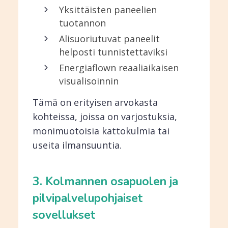
Yksittäisten paneelien
tuotannon
Alisuoriutuvat paneelit
helposti tunnistettaviksi
Energiaflown reaaliaikaisen
visualisoinnin
Tämä on erityisen arvokasta
kohteissa, joissa on varjostuksia,
monimuotoisia kattokulmia tai
useita ilmansuuntia.
3. Kolmannen osapuolen ja
pilvipalvelupohjaiset
sovellukset