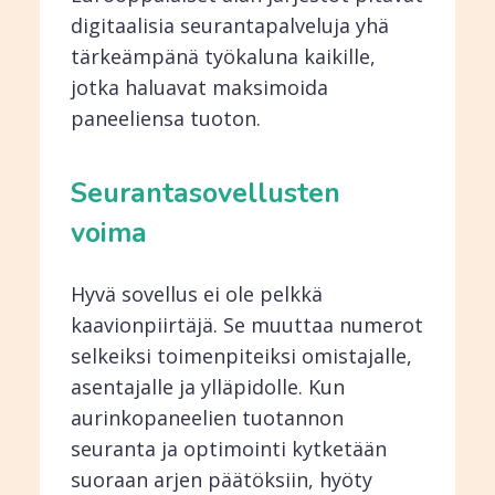
digitaalisia seurantapalveluja yhä
tärkeämpänä työkaluna kaikille,
jotka haluavat maksimoida
paneeliensa tuoton.
Seurantasovellusten
voima
Hyvä sovellus ei ole pelkkä
kaavionpiirtäjä. Se muuttaa numerot
selkeiksi toimenpiteiksi omistajalle,
asentajalle ja ylläpidolle. Kun
aurinkopaneelien tuotannon
seuranta ja optimointi kytketään
suoraan arjen päätöksiin, hyöty