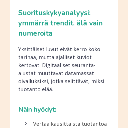
Suorituskykyanalyysi:
ymmärrä trendit, älä vain
numeroita
Yksittäiset luvut eivät kerro koko
tarinaa, mutta ajalliset kuviot
kertovat. Digitaaliset seuranta-
alustat muuttavat datamassat
oivalluksiksi, jotka selittävät, miksi
tuotanto elää.
Näin hyödyt:
Vertaa kausittaista tuotantoa