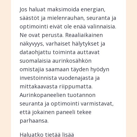
Jos haluat maksimoida energian,
säästöt ja mielenrauhan, seuranta ja
optimointi eivät ole enää valinnaisia.
Ne ovat perusta. Reaaliaikainen
näkyvyys, varhaiset hälytykset ja
dataohjattu toiminta auttavat
suomalaisia aurinkosähkön
omistajia saamaan täyden hyödyn
investoinnista vuodenajasta ja
mittakaavasta riippumatta.
Aurinkopaneelien tuotannon
seuranta ja optimointi varmistavat,
että jokainen paneeli tekee
parhaansa.
Haluatko tietää lisää