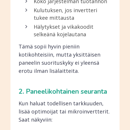
Koko järjestelmän tuotannon
Kulutuksen, jos invertteri
tukee mittausta
Hälytykset ja vikakoodit
selkeänä kojelautana
Tämä sopii hyvin pieniin
kotikohteisiin, mutta yksittäisen
paneelin suorituskyky ei yleensä
erotu ilman lisälaitteita.
2. Paneelikohtainen seuranta
Kun haluat todellisen tarkkuuden,
lisää optimoijat tai mikroinvertterit.
Saat näkyviin: