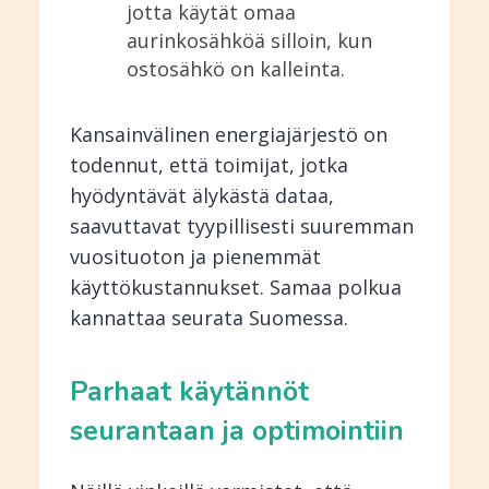
jotta käytät omaa
aurinkosähköä silloin, kun
ostosähkö on kalleinta.
Kansainvälinen energiajärjestö on
todennut, että toimijat, jotka
hyödyntävät älykästä dataa,
saavuttavat tyypillisesti suuremman
vuosituoton ja pienemmät
käyttökustannukset. Samaa polkua
kannattaa seurata Suomessa.
Parhaat käytännöt
seurantaan ja optimointiin