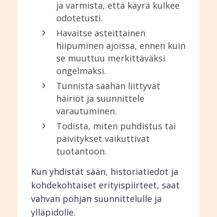
ja varmista, että käyrä kulkee
odotetusti.
Havaitse asteittainen
hiipuminen ajoissa, ennen kuin
se muuttuu merkittäväksi
ongelmaksi.
Tunnista säähän liittyvät
häiriöt ja suunnittele
varautuminen.
Todista, miten puhdistus tai
päivitykset vaikuttivat
tuotantoon.
Kun yhdistät sään, historiatiedot ja
kohdekohtaiset erityispiirteet, saat
vahvan pohjan suunnittelulle ja
ylläpidolle.