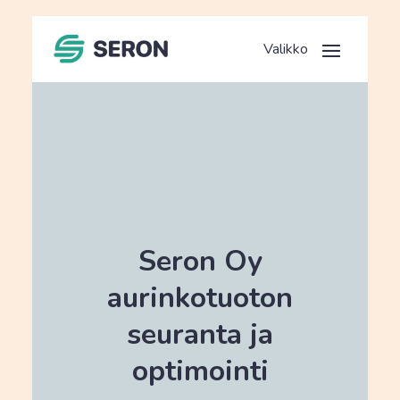
Seron Oy
aurinkotuoton
seuranta ja
optimointi