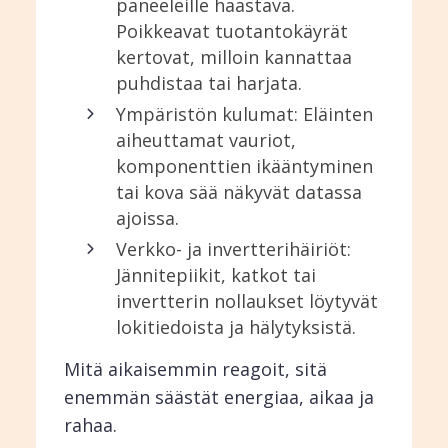
paneeleille haastava.
Poikkeavat tuotantokäyrät
kertovat, milloin kannattaa
puhdistaa tai harjata.
Ympäristön kulumat: Eläinten
aiheuttamat vauriot,
komponenttien ikääntyminen
tai kova sää näkyvät datassa
ajoissa.
Verkko- ja invertterihäiriöt:
Jännitepiikit, katkot tai
invertterin nollaukset löytyvät
lokitiedoista ja hälytyksistä.
Mitä aikaisemmin reagoit, sitä
enemmän säästät energiaa, aikaa ja
rahaa.