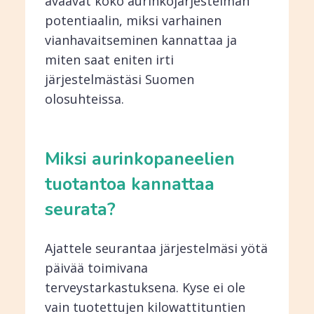
avaavat koko aurinkojärjestelmän
potentiaalin, miksi varhainen
vianhavaitseminen kannattaa ja
miten saat eniten irti
järjestelmästäsi Suomen
olosuhteissa.
Miksi aurinkopaneelien
tuotantoa kannattaa
seurata?
Ajattele seurantaa järjestelmäsi yötä
päivää toimivana
terveystarkastuksena. Kyse ei ole
vain tuotettujen kilowattituntien