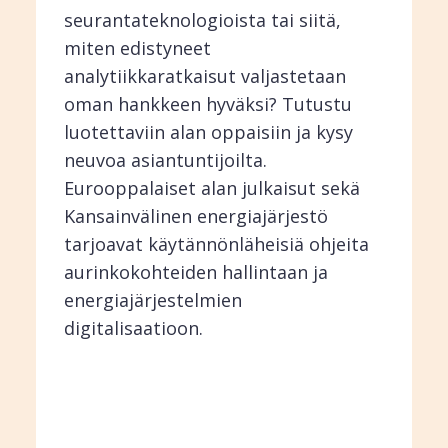
seurantateknologioista tai siitä,
miten edistyneet
analytiikkaratkaisut valjastetaan
oman hankkeen hyväksi? Tutustu
luotettaviin alan oppaisiin ja kysy
neuvoa asiantuntijoilta.
Eurooppalaiset alan julkaisut sekä
Kansainvälinen energiajärjestö
tarjoavat käytännönläheisiä ohjeita
aurinkokohteiden hallintaan ja
energiajärjestelmien
digitalisaatioon.