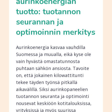
aurinkoenergian
tuotto: tuotannon
seurannan ja
optimoinnin merkitys
Aurinkoenergia kasvaa vauhdilla
Suomessa ja muualla, eikä kyse ole
vain hyvästä omastatunnosta
puhtaan sähkön ansiosta. Tavoite
on, että jokainen kilowattitunti
tekee täyden työnsä pitkällä
aikavälillä. Siksi aurinkopaneelien
tuotannon seuranta ja optimointi
nousevat keskiöön kotitalouksissa,
yrityksissä ja myös suurissa