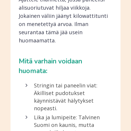
alisuoriutuvat hiljaa viikkoja.
Jokainen väliin jäänyt kilowattitunti
on menetettyä arvoa. Ilman
seurantaa tämä jää usein
huomaamatta.
Mitä varhain voidaan
huomata:
Stringin tai paneelin viat:
Äkilliset pudotukset
käynnistävät hälytykset
nopeasti.
Lika ja lumipeite: Talvinen
Suomi on kaunis, mutta