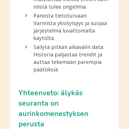
niistä tulee ongelmia.
Panosta tietoturvaan:
Varmista yksityisyys ja suojaa
järjestelmä luvattomalta
käytöltä.
Säilytä pitkän aikavälin data:
Historia paljastaa trendit ja
auttaa tekemään parempia
päätöksiä.
Yhteenveto: älykäs
seuranta on
aurinkomenestyksen
perusta