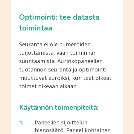
Optimointi: tee datasta
toimintaa
Seuranta ei ole numeroiden
tuijottamista, vaan toiminnan
suuntaamista. Aurinkopaneelien
tuotannon seuranta ja optimointi
muuttuvat euroiksi, kun teet oikeat
toimet oikeaan aikaan.
Käytännön toimenpiteitä:
Paneelien sijoittelun
hienosäätö: Paneelikohtainen