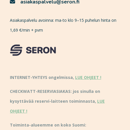
asiakaspalvelu@seron.fi
Asiakaspalvelu avoinna: ma-to klo 9–15 puhelun hinta on
1,69 €/min + pvm
INTERNET-YHTEYS ongelmissa,
LUE OHJEET !
CHECKWATT-RESERVIASIAKAS: jos sinulla on
kysyttävää reservi-laitteen toiminnasta,
LUE
OHJEET !
Toiminta-alueemme on koko Suomi: