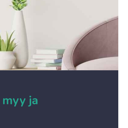
 myy ja