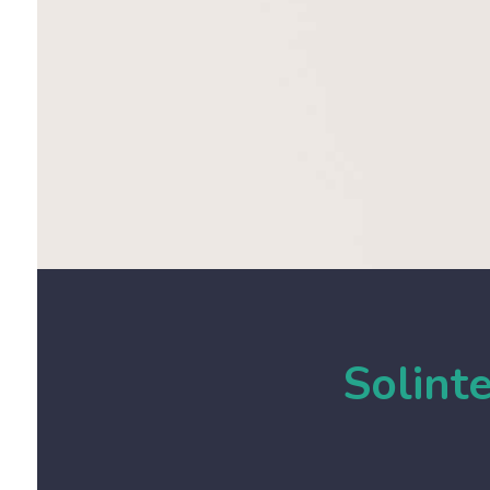
Solint