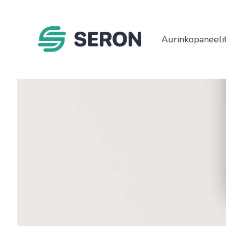
Aurinkopaneeli