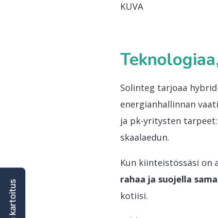
KUVA
Teknologiaa
Solinteg tarjoaa hybrid
energianhallinnan vaati
ja pk-yritysten tarpeet
skaalaedun.
Kun kiinteistössäsi on 
rahaa ja suojella sama
kotiisi.