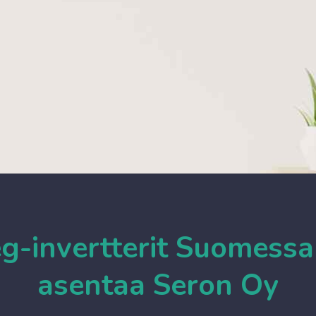
eg-invertterit Suomessa
asentaa Seron Oy