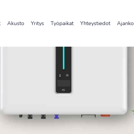
t
Akusto
Yritys
Työpaikat
Yhteystiedot
Ajanko