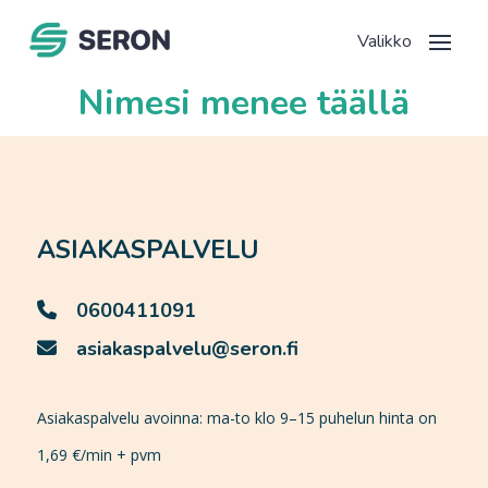
Nimesi menee täällä
ASIAKASPALVELU
0600411091
asiakaspalvelu@seron.fi
Asiakaspalvelu avoinna: ma-to klo 9–15 puhelun hinta on
1,69 €/min + pvm