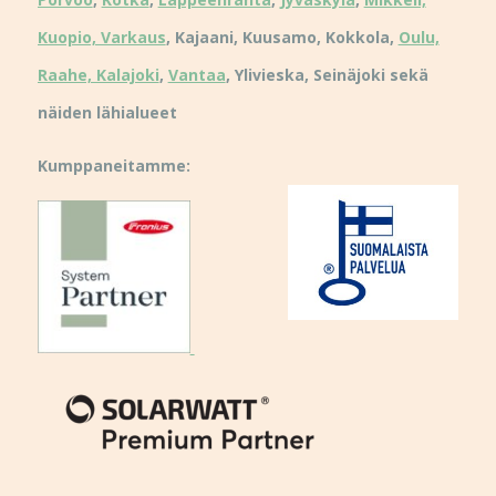
Kuopio, Varkaus
, Kajaani, Kuusamo, Kokkola,
Oulu,
Raahe, Kalajoki
,
Vantaa
, Ylivieska, Seinäjoki sekä
näiden lähialueet
Kumppaneitamme: