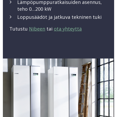
Lämpöpumppuratkaisuiden asennus,
teho 0…200 kW
Loppusäädöt ja jatkuva tekninen tuki
Tutustu
Nibeen
tai
ota yhteyttä