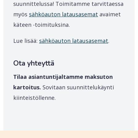
suunnittelussa! Toimitamme tarvittaessa
myös
sähköauton latausasemat
avaimet
käteen -toimituksina.
Lue lisää:
sähköauton latausasemat
.
Ota yhteyttä
Tilaa asiantuntijaltamme maksuton
kartoitus.
Sovitaan suunnittelukäynti
kiinteistöllenne.