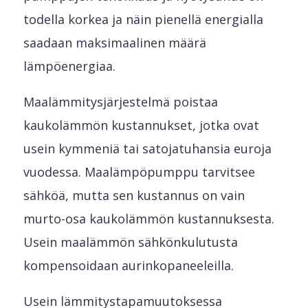
todella korkea ja näin pienellä energialla
saadaan maksimaalinen määrä
lämpöenergiaa.
Maalämmitysjärjestelmä poistaa
kaukolämmön kustannukset, jotka ovat
usein kymmeniä tai satojatuhansia euroja
vuodessa. Maalämpöpumppu tarvitsee
sähköä, mutta sen kustannus on vain
murto-osa kaukolämmön kustannuksesta.
Usein maalämmön sähkönkulutusta
kompensoidaan aurinkopaneeleilla.
Usein lämmitystapamuutoksessa