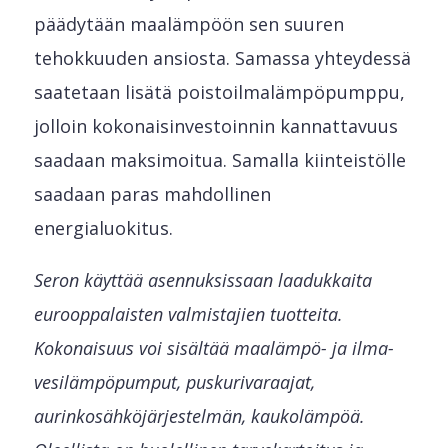
päädytään maalämpöön sen suuren
tehokkuuden ansiosta. Samassa yhteydessä
saatetaan lisätä poistoilmalämpöpumppu,
jolloin kokonaisinvestoinnin kannattavuus
saadaan maksimoitua. Samalla kiinteistölle
saadaan paras mahdollinen
energialuokitus.
Seron käyttää asennuksissaan laadukkaita
eurooppalaisten valmistajien tuotteita.
Kokonaisuus voi sisältää maalämpö- ja ilma-
vesilämpöpumput, puskurivaraajat,
aurinkosähköjärjestelmän, kaukolämpöä.