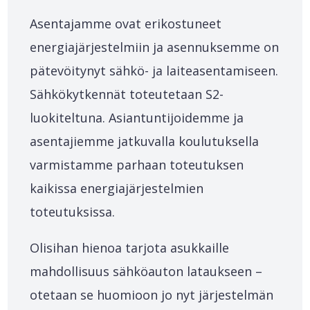
Asentajamme ovat erikostuneet
energiajärjestelmiin ja asennuksemme on
pätevöitynyt sähkö- ja laiteasentamiseen.
Sähkökytkennät toteutetaan S2-
luokiteltuna. Asiantuntijoidemme ja
asentajiemme jatkuvalla koulutuksella
varmistamme parhaan toteutuksen
kaikissa energiajärjestelmien
toteutuksissa.
Olisihan hienoa tarjota asukkaille
mahdollisuus sähköauton lataukseen –
otetaan se huomioon jo nyt järjestelmän