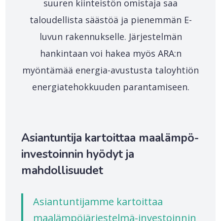
suuren kiinteistön omistaja saa
taloudellista säästöä ja pienemmän E-
luvun rakennukselle. Järjestelmän
hankintaan voi hakea myös ARA:n
myöntämää energia-avustusta taloyhtiön
energiatehokkuuden parantamiseen.
Asiantuntija kartoittaa maalämpö-
investoinnin hyödyt ja
mahdollisuudet
Asiantuntijamme kartoittaa
maalämpöjärjestelmä-investoinnin