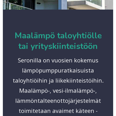
Maalämpö taloyhtiölle
tai yrityskiinteistöön
Seronilla on vuosien kokemus
lämpöpumppuratkaisuista
taloyhtiöihin ja liikekiinteistöihin.
Maalämpö-, vesi-ilmalämpö-,
lämmöntalteenottojärjestelmät
toimitetaan avaimet käteen -