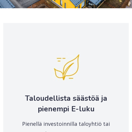
Taloudellista säästöä ja
pienempi E-luku
Pienellä investoinnilla taloyhtiö tai