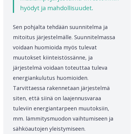
hyödyt ja mahdollisuudet.
Sen pohjalta tehdään suunnitelma ja
mitoitus järjestelmälle. Suunnitelmassa
voidaan huomioida myös tulevat
muutokset kiinteistössänne, ja
järjestelmä voidaan toteuttaa tuleva
energiankulutus huomioiden.
Tarvittaessa rakennetaan järjestelmä
siten, että siinä on laajennusvaraa
tuleviin energiantarpeen muutoksiin,
mm. lämmitysmuodon vaihtumiseen ja
sähköautojen yleistymiseen.