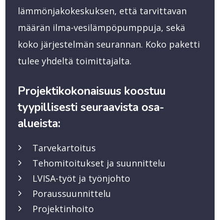
lämmönjakokeskuksen, että tarvittavan
määrän ilma-vesilämpöpumppuja, sekä
koko järjestelmän seurannan. Koko paketti
tulee yhdeltä toimittajalta.
Projektikokonaisuus koostuu
tyypillisesti seuraavista osa-
alueista:
Tarvekartoitus
Tehomitoitukset ja suunnittelu
LVISA-työt ja työnjohto
Poraussuunnittelu
Projektinhoito